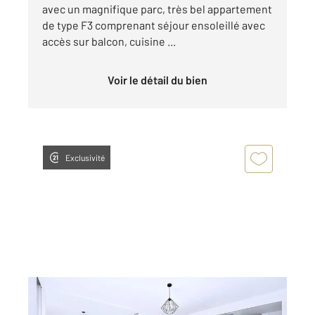
avec un magnifique parc, très bel appartement
de type F3 comprenant séjour ensoleillé avec
accès sur balcon, cuisine ...
Voir le détail du bien
Exclusivité
MONTBELIARD 25
2
84 m
, 5 pièces