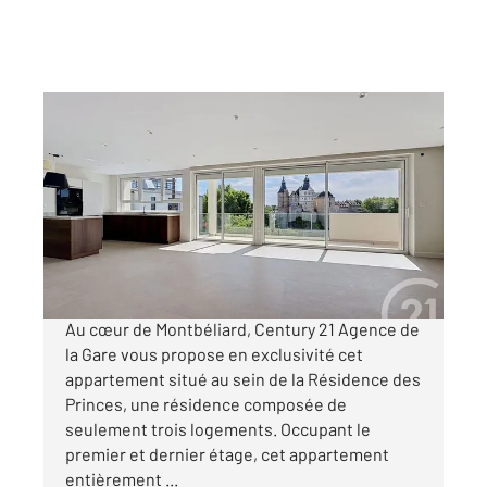
MONTBELIARD 25
2
125,40 m
, 5 pièces
Ref : 30651
Appartement F5 à vendre
375 000 €
Visiter le site dédié
Au cœur de Montbéliard, Century 21 Agence de
la Gare vous propose en exclusivité cet
appartement situé au sein de la Résidence des
Princes, une résidence composée de
seulement trois logements. Occupant le
premier et dernier étage, cet appartement
entièrement ...