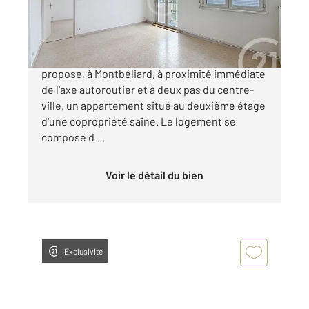
72 000 €
Century 21 Century 21 Agence de la Gare vous
propose, à Montbéliard, à proximité immédiate
de l'axe autoroutier et à deux pas du centre-
ville, un appartement situé au deuxième étage
d'une copropriété saine. Le logement se
compose d ...
Voir le détail du bien
Exclusivité