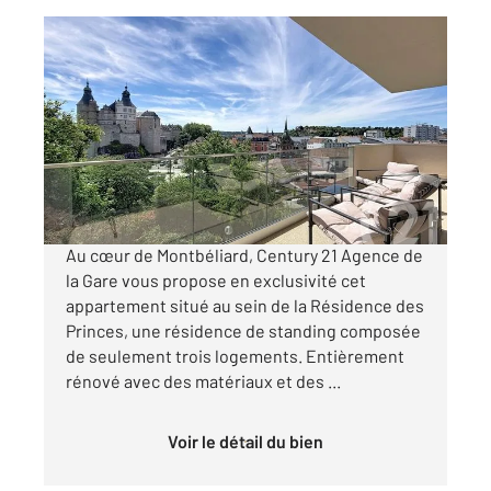
MONTBELIARD 25
2
135,01 m
, 5 pièces
Ref : 29252
Appartement F5 à vendre
375 000 €
Visiter le site dédié
Au cœur de Montbéliard, Century 21 Agence de
la Gare vous propose en exclusivité cet
appartement situé au sein de la Résidence des
Princes, une résidence de standing composée
de seulement trois logements. Entièrement
rénové avec des matériaux et des ...
Voir le détail du bien