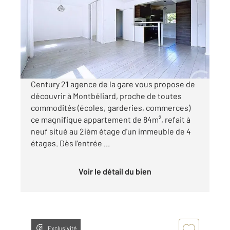
Ref : 30618
Appartement F5 à vendre
54 000 €
Visiter le site dédié
Century 21 agence de la gare vous propose de
découvrir à Montbéliard, proche de toutes
commodités (écoles, garderies, commerces)
ce magnifique appartement de 84m², refait à
neuf situé au 2ièm étage d'un immeuble de 4
étages. Dès l'entrée ...
Voir le détail du bien
Exclusivité