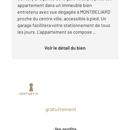
appartement dans un immeuble bien
entretenu avec vue dégagée à MONTBELIARD
proche du centre ville, accessible à pied. Un
garage facilitera votre stationnement de tous
les jours. L'appartement se compose ...
Voir le détail du bien
Prenez un temps d'avance sur le marché
en profitant
gratuitement
des Ventes
Privées CENTURY 21.
J'en profite