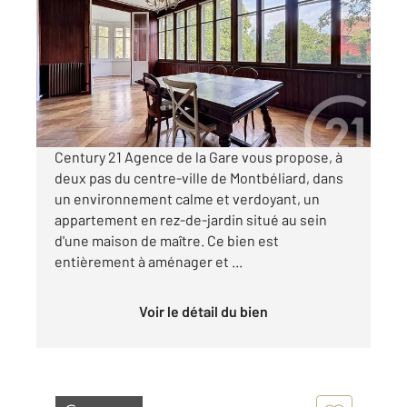
122,53 m
, 4 pièces
Ref : 30666
Appartement F5 à vendre
122 000 €
Visiter le site dédié
Century 21 Agence de la Gare vous propose, à
deux pas du centre-ville de Montbéliard, dans
un environnement calme et verdoyant, un
appartement en rez-de-jardin situé au sein
d'une maison de maître. Ce bien est
entièrement à aménager et ...
Voir le détail du bien