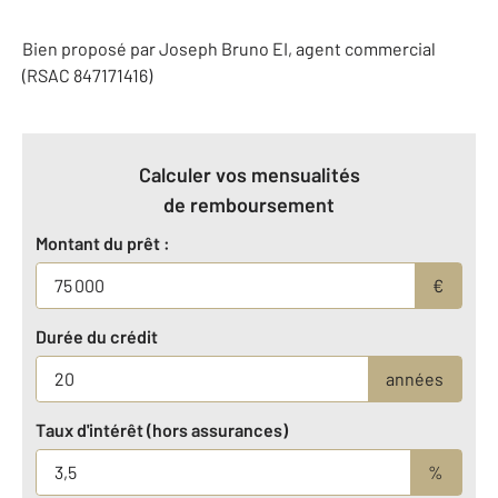
Bien proposé par
Joseph
Bruno
EI
, agent commercial
(RSAC 847171416)
Calculer vos mensualités
de remboursement
Montant du prêt :
€
Durée du crédit
années
Taux d'intérêt (hors assurances)
%