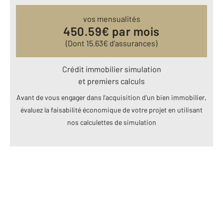
vos mensualités
450.59
€ par mois
(Dont
15.63
€ d’assurances)
Crédit immobilier simulation
et premiers calculs
Avant de vous engager dans l’acquisition d’un bien immobilier,
évaluez la faisabilité économique de votre projet en utilisant
nos calculettes de simulation