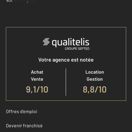
Accéder à mon compte
Votre agence est notée
Achat
Location
Vente
Gestion
9,1
/
10
8,8/10
Offres d'emploi
Devenir franchisé