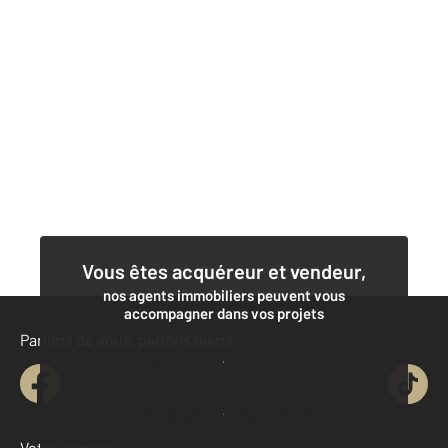
Vous êtes acquéreur et vendeur,
nos agents immobiliers peuvent vous
accompagner dans vos projets
Parlons de vous, parlons biens
Contacter l'agence
Demander une estimation
Votre compte :