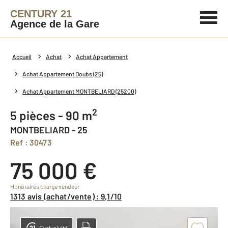
CENTURY 21
Agence de la Gare
Accueil
Achat
Achat Appartement
Achat Appartement Doubs (25)
Achat Appartement MONTBELIARD (25200)
2
5 pièces - 90 m
MONTBELIARD - 25
Ref : 30473
75 000 €
Honoraires charge vendeur
1313 avis (achat/vente) : 9,1/10