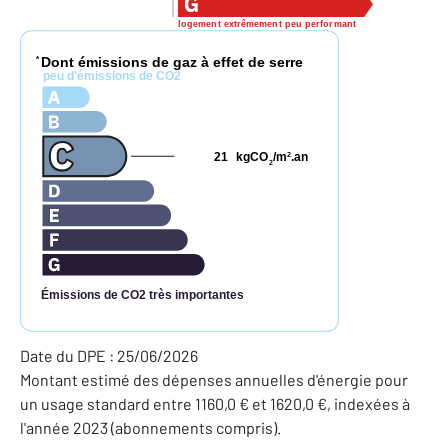
logement extrêmement peu performant
Dont émissions de gaz à effet de serre
*
peu d'émissions de CO2
21
kgCO
/m
.an
2
2
Émissions de CO2 très importantes
Date du DPE : 25/06/2026
Montant estimé des dépenses annuelles d'énergie pour
un usage standard entre 1160,0 € et 1620,0 €, indexées à
l'année 2023 (abonnements compris).