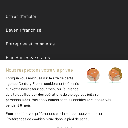
Offres d'emploi
Devenir franchisé
Entreprise et commerce
Fine Homes & Estates
À propos
International
Nous contacter
Mentions légales & CGU et Barèmes d'honoraires