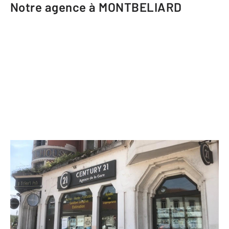
Notre agence à MONTBELIARD
CENTURY 21 Agence de la Gare
17 place du Général de Gaulle
MONTBELIARD - 25200
Envoyer un message