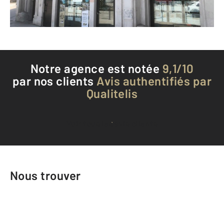
Téléphoner à l'agence
Notre agence est notée
9,1/10
par nos clients
Avis authentifiés par
Qualitelis
Voir tous les avis clients
Nous trouver