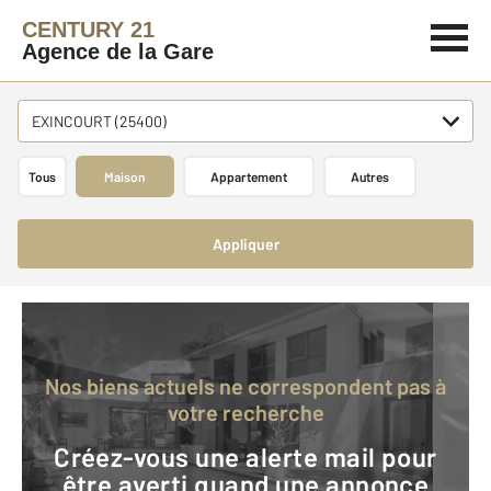
CENTURY 21
Agence de la Gare
EXINCOURT (25400)
Tous
Maison
Appartement
Autres
Appliquer
Nos biens actuels ne correspondent pas à
votre recherche
Créez-vous une alerte mail pour
être averti quand une annonce