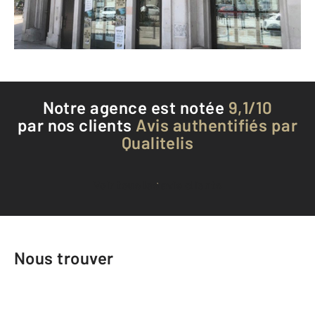
Téléphoner à l'agence
Notre agence est notée
9,1/10
par nos clients
Avis authentifiés par
Qualitelis
Voir tous les avis clients
Nous trouver