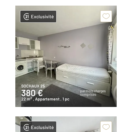
Exclusivité
SOCHAUX 25
380 €
par mois charges
comprises
2
22 m
, Appartement
, 1 pc
Exclusivité