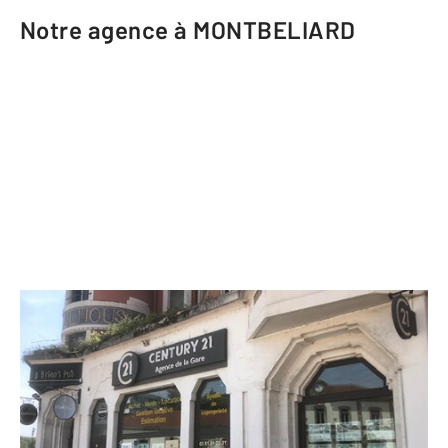
Notre agence à MONTBELIARD
CENTURY 21 Agence de la Gare
17 place du Général de Gaulle
MONTBELIARD - 25200
Envoyer un message