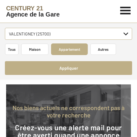
CENTURY 21
Agence de la Gare
VALENTIGNEY (25700)
Tous
Maison
Appartement
Autres
Appliquer
Nos biens actuels ne correspondent pas à
votre recherche
Créez-vous une alerte mail pour
être averti quand une annonce