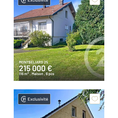
MONTBELIARD 25
215 000 €
2
116 m
, Maison
, 6 pcs
Exclusivité