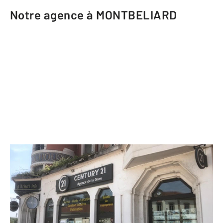
Notre agence à MONTBELIARD
CENTURY 21 Agence de la Gare
17 place du Général de Gaulle
MONTBELIARD - 25200
Envoyer un message