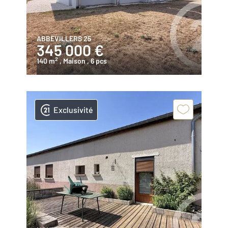
ABBEVILLERS 25
345 000 €
2
140 m
, Maison
, 6 pcs
Exclusivité