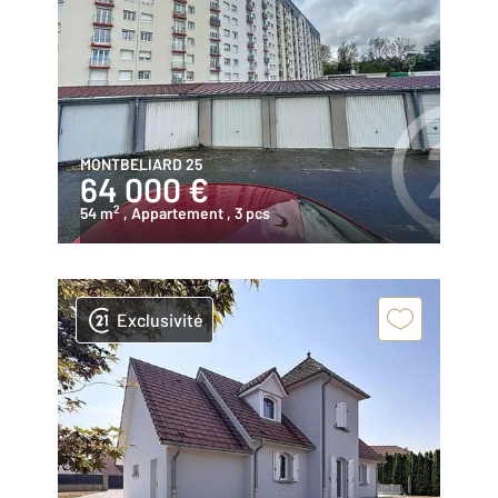
MONTBELIARD 25
64 000 €
2
54 m
, Appartement
, 3 pcs
Exclusivité