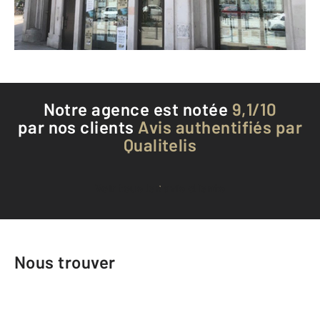
Téléphoner à l'agence
Notre agence est notée
9,1/10
par nos clients
Avis authentifiés par
Qualitelis
Voir tous les avis clients
Nous trouver