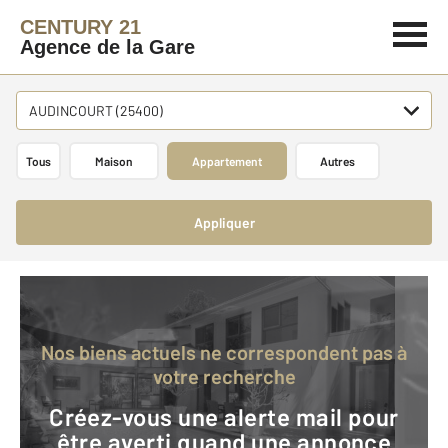
CENTURY 21
Agence de la Gare
AUDINCOURT (25400)
Tous
Maison
Appartement
Autres
Appliquer
Nos biens actuels ne correspondent pas à
votre recherche
Créez-vous une alerte mail pour
être averti quand une annonce