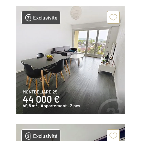
Exclusivité
MONTBELIARD 25
44 000 €
2
49,8 m
, Appartement
, 2 pcs
Exclusivité