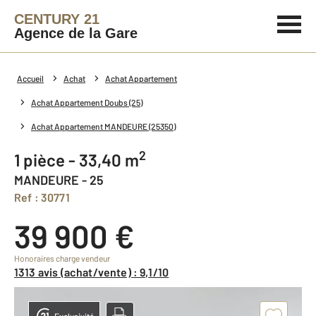
CENTURY 21
Agence de la Gare
Accueil
Achat
Achat Appartement
Achat Appartement Doubs (25)
Achat Appartement MANDEURE (25350)
2
1 pièce - 33,40 m
MANDEURE - 25
Ref : 30771
39 900 €
Honoraires charge vendeur
1313 avis (achat/vente) : 9,1/10