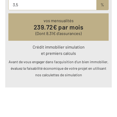
%
vos mensualités
239.72
€ par mois
(Dont
8.31
€ d’assurances)
Crédit immobilier simulation
et premiers calculs
Avant de vous engager dans l’acquisition d’un bien immobilier,
évaluez la faisabilité économique de votre projet en utilisant
nos calculettes de simulation