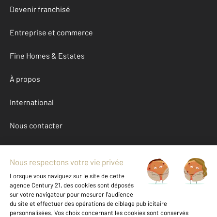
Devenir franchisé
Entreprise et commerce
Fine Homes & Estates
À propos
International
Nous contacter
Mentions légales & CGU et Barèmes d'honoraires
Données personnelles
Gestionnaire des cookies