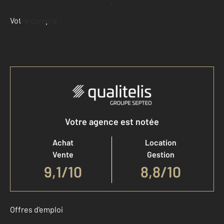
Demander une estimation
Votre compte :
Accéder à mon compte
Votre agence est notée
Achat
Location
Vente
Gestion
9,1
/
10
8,8/10
Offres d'emploi