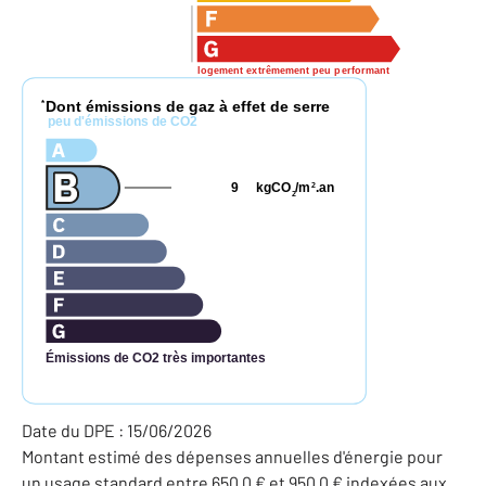
logement extrêmement peu performant
Dont émissions de gaz à effet de serre
*
peu d'émissions de CO2
9
kgCO
/m
.an
2
2
Émissions de CO2 très importantes
Date du DPE : 15/06/2026
Montant estimé des dépenses annuelles d'énergie pour
un usage standard entre 650,0 € et 950,0 € indexées aux