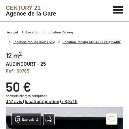
CENTURY 21
Agence de la Gare
Accueil
Location
Location Parking
Location Parking Doubs (25)
Location Parking AUDINCOURT (25400)
2
12 m
AUDINCOURT - 25
Ref : 30765
50 €
par mois charges comprises
347 avis (location/gestion) : 8,8/10
Exclusivité