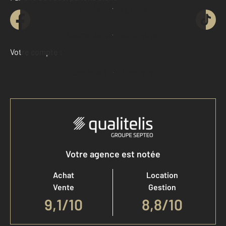
Contacter l'agence
Demander une estimation
Votre compte :
Accéder à mon compte
Votre agence est notée
Achat
Location
Vente
Gestion
9,1
/
10
8,8/10