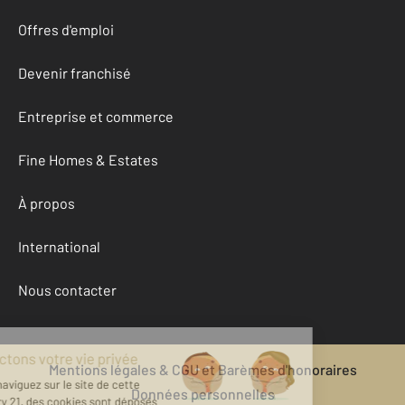
Offres d'emploi
Devenir franchisé
Entreprise et commerce
Fine Homes & Estates
À propos
International
Nous contacter
Mentions légales & CGU et Barèmes d'honoraires
Données personnelles