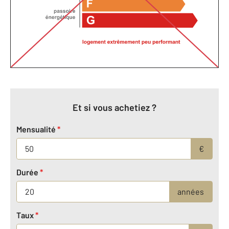
Et si vous achetiez ?
Mensualité
*
€
Durée
*
années
Taux
*