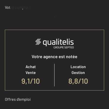
Votre compte :
Accéder à mon compte
Votre agence est notée
Achat
Location
Vente
Gestion
9,1
/
10
8,8/10
Offres d'emploi