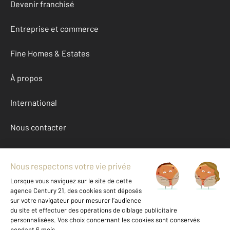
Devenir franchisé
Entreprise et commerce
Fine Homes & Estates
À propos
International
Nous contacter
Mentions légales & CGU et Barèmes d'honoraires
Données personnelles
Gestionnaire des cookies