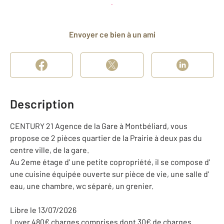
Planifier une visite
et déposer un dossier
Envoyer ce bien à un ami
Description
CENTURY 21 Agence de la Gare à Montbéliard, vous
propose ce 2 pièces quartier de la Prairie à deux pas du
centre ville, de la gare.
Au 2eme étage d' une petite copropriété, il se compose d'
une cuisine équipée ouverte sur pièce de vie, une salle d'
eau, une chambre, wc séparé, un grenier.
Libre le 13/07/2026
Loyer 480€ charges comprises dont 30€ de charges