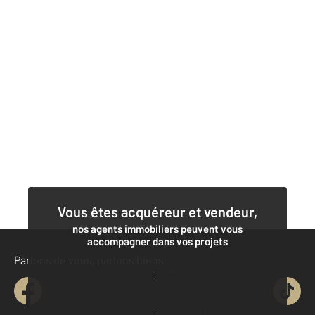
Vous êtes acquéreur et vendeur,
nos agents immobiliers peuvent vous
accompagner dans vos projets
Parlons de vous, parlons biens
Contacter l'agence
Demander une estimation