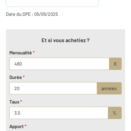
Date du DPE : 05/05/2025
Et si vous achetiez ?
Mensualité
*
€
Durée
*
années
Taux
*
%
Apport
*