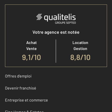
Votre agence est notée
Achat
Location
Vente
Gestion
9,1
/
10
8,8/10
Offres d'emploi
Devenir franchisé
Entreprise et commerce
Fine Homes & Estates