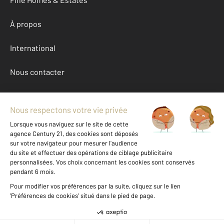
À propos
International
Nous contacter
Mentions légales & CGU et Barèmes d'honoraires
Données personnelles
Gestionnaire des cookies
Location appartement autour de MONTBELIARD (25200)
Autres appartements a louer à MONTBELIARD (25200)
Achat Doubs (25)