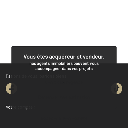
Vous êtes acquéreur et vendeur,
nos agents immobiliers peuvent vous
accompagner dans vos projets
Parlons de vous, parlons biens
Contacter l'agence
Demander une estimation
Votre compte :
Accéder à mon compte