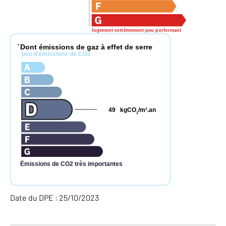
logement extrêmement peu performant
Dont émissions de gaz à effet de serre
*
peu d'émissions de CO2
49
kgCO
/m
.an
2
2
Émissions de CO2 très importantes
Date du DPE : 25/10/2023