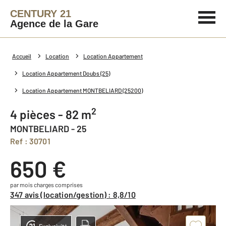
CENTURY 21
Agence de la Gare
Accueil
Location
Location Appartement
Location Appartement Doubs (25)
Location Appartement MONTBELIARD (25200)
2
4 pièces - 82 m
MONTBELIARD - 25
Ref : 30701
650 €
par mois charges comprises
347 avis (location/gestion) : 8,8/10