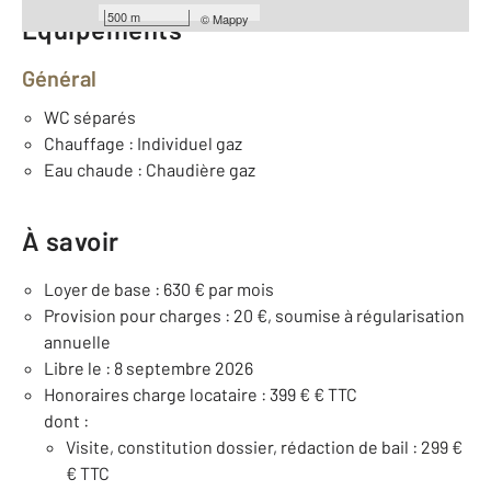
500 m
©
Mappy
Équipements
Général
WC séparés
Chauffage : Individuel gaz
Eau chaude : Chaudière gaz
À savoir
Loyer de base : 630 € par mois
Provision pour charges : 20 €, soumise à régularisation
annuelle
Libre le : 8 septembre 2026
Honoraires charge locataire : 399 € € TTC
dont :
Visite, constitution dossier, rédaction de bail : 299 €
€ TTC