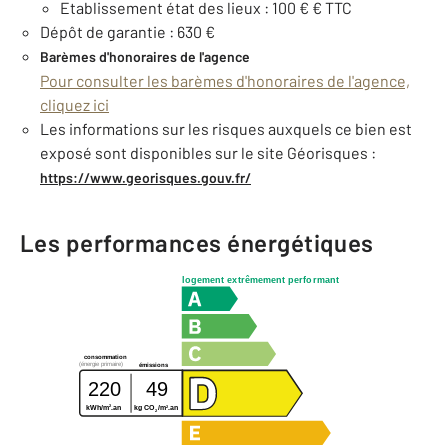
Etablissement état des lieux : 100 € € TTC
Dépôt de garantie : 630 €
Barèmes d'honoraires de l'agence
Pour consulter les barèmes d'honoraires de l'agence,
cliquez ici
Les informations sur les risques auxquels ce bien est
exposé sont disponibles sur le site Géorisques :
https://www.georisques.gouv.fr/
Les performances énergétiques
logement extrêmement performant
consommation
(énergie primaire)
émissions
220
49
2
2
kWh/m
.an
kg CO
/m
.an
2