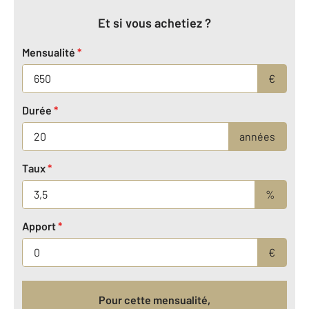
Et si vous achetiez ?
Mensualité
*
€
Durée
*
années
Taux
*
%
Apport
*
€
Pour cette mensualité,