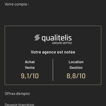
Votre compte :
Accéder à mon compte
Votre agence est notée
Achat
Location
Vente
Gestion
9,1
/
10
8,8/10
Offres d'emploi
Devenir franchisé