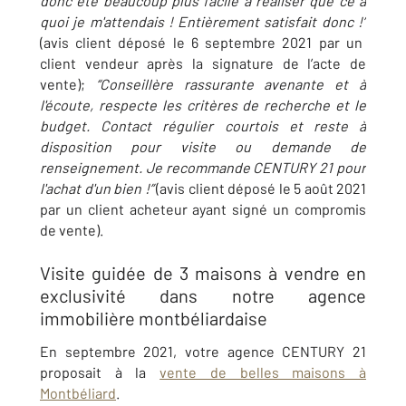
donc été beaucoup plus facile à réaliser que ce à
quoi je m'attendais ! Entièrement satisfait donc !”
(avis client déposé le 6 septembre 2021 par un
client vendeur après la signature de l’acte de
vente);
“Conseillère rassurante avenante et à
l'écoute, respecte les critères de recherche et le
budget. Contact régulier courtois et reste à
disposition pour visite ou demande de
renseignement. Je recommande CENTURY 21 pour
l'achat d'un bien !”
(avis client déposé le 5 août 2021
par un client acheteur ayant signé un compromis
de vente).
Visite
guidée de 3 maisons à vendre en
exclusivité dans notre agence
immobilière montbéliardaise
En septembre 2021, votre agence CENTURY 21
proposait à la
vente de belles maisons à
Montbéliard
.