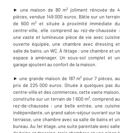
► une maison de 80 m² joliment rénovée de 4
pièces, vendue 149 000 euros. Bâtie sur un terrain
de 600 m² et située à proximité immédiate du
centre-ville, elle comprend au rez-de-chaussée :
une vaste et lumineuse pièce de vie avec cuisine
ouverte équipée, une chambre avec dressing et
salle de bains, un WC. À l’étage : une chambre et un
espace à aménager. Un sous-sol complet et un
garage ajoutent au confort de la maison.
► une grande maison de 187 m² pour 7 pièces, au
prix de 225 000 euros. Située à quelques pas du
centre-ville et des commerces, cette vaste maison,
construite sur un terrain de 1 600 m², comprend au
rez-de-chaussée :
une belle entrée, une cuisine
indépendante, un grand salon-séjour ouvrant sur la
terrasse, une chambre avec sa salle de bains et un
bureau. Au 1
er
étage, une suite parentale avec salle
de bains et dressing, trois chambres et une pièce à